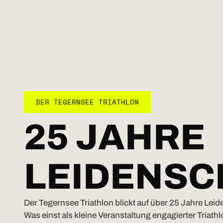
DER TEGERNSEE TRIATHLON
25 JAHRE
LEIDENSC
Der Tegernsee Triathlon blickt auf über 25 Jahre Lei
Was einst als kleine Veranstaltung engagierter Triat