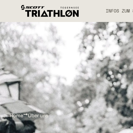
INFOS ZUM 
Home
Über uns