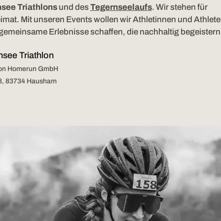
see Triathlons
und des
Tegernseelaufs
. Wir stehen für
mat. Mit unseren Events wollen wir Athletinnen und Athlet
d gemeinsame Erlebnisse schaffen, die nachhaltig begeistern
nsee Triathlon
sion Homerun GmbH
23, 83734 Hausham