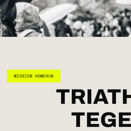
MISSION HOMERUN
TRIAT
TEG