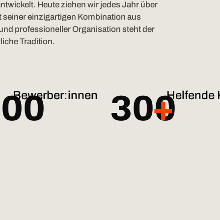
twickelt. Heute ziehen wir jedes Jahr über
t seiner einzigartigen Kombination aus
nd professioneller Organisation steht der
iche Tradition.
Bewerber:innen
Helfende
000
300
+