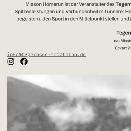
Misson Homerun ist der Veranstalter des
Tegern
Spitzenleistungen und Verbundenheit mit unserer Hei
begeistern, den Sport in den Mittelpunkt stellen un
Teger
c/o Mis
Eckart 
info@tegernsee-triathlon.de