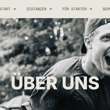
START
DISTANZEN
FÜR STARTER
SER
ÜBER UNS