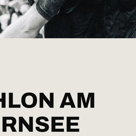
HLON AM
ERNSEE