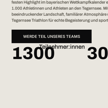
festen Highlight im bayerischen Wettkampfkalender en
1.000 Athletinnen und Athleten an den Tegernsee. Mi
beeindruckender Landschaft, familiärer Atmosphäre u
Tegernsee Triathlon für echte Begeisterung und sportl
WERDE TEIL UNSERES TEAMS
Teilnehmer:innen
1300
3