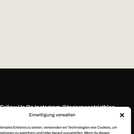
Follow Us On Instagram @tegernseetriathlon
Einwilligung verwalten
ptimales Erlebnis zu bieten, verwenden wir Technologien wie Cookies, um
mationen zu speichern und/oder darauf zuzugreifen. Wenn du diesen