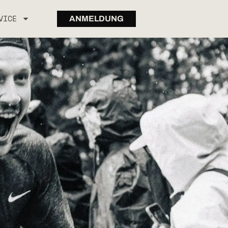
VICE
ANMELDUNG