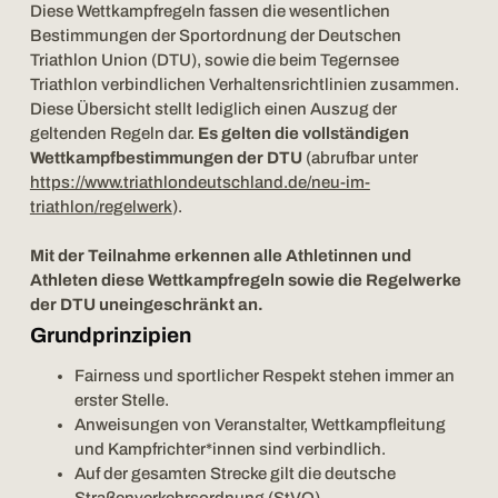
Diese Wettkampfregeln fassen die wesentlichen
Bestimmungen der Sportordnung der Deutschen
Triathlon Union (DTU), sowie die beim Tegernsee
Triathlon verbindlichen Verhaltensrichtlinien zusammen.
Diese Übersicht stellt lediglich einen Auszug der
geltenden Regeln dar.
Es gelten die vollständigen
Wettkampfbestimmungen der DTU
(abrufbar unter
https://www.triathlondeutschland.de/neu-im-
triathlon/regelwerk
).
Mit der Teilnahme erkennen alle Athletinnen und
Athleten diese Wettkampfregeln sowie die Regelwerke
der DTU uneingeschränkt an.
Grundprinzipien
Fairness und sportlicher Respekt stehen immer an
erster Stelle.
Anweisungen von Veranstalter, Wettkampfleitung
und Kampfrichter*innen sind verbindlich.
Auf der gesamten Strecke gilt die deutsche
Straßenverkehrsordnung (StVO).