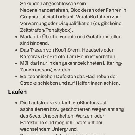
Sekunden abgeschlossen sein.
Nebeneinanderfahren, Blockieren oder Fahren in
Gruppen ist nicht erlaubt. Verstöße führen zur
Verwarnung oder Disqualifikation (es gibt keine
Zeitstrafen/Penaltybox).
Markierte Überholverbote und Gefahrenstellen
sind bindend.
Das Tragen von Kopfhörern, Headsets oder
Kameras (GoPro etc.) am Helm ist verboten.
Müll darf nur in den gekennzeichneten Littering-
Zonen entsorgt werden.
Bei technischen Defekten das Rad neben der
Strecke schieben und auf Helfer:innen achten.
Laufen
Die Laufstrecke verläuft größtenteils auf
asphaltierten bzw. geschotterten Wegen entlang
des Sees. Unebenheiten, Wurzeln oder
Bordsteine sind möglich – Vorsicht bei
wechselndem Untergrund.