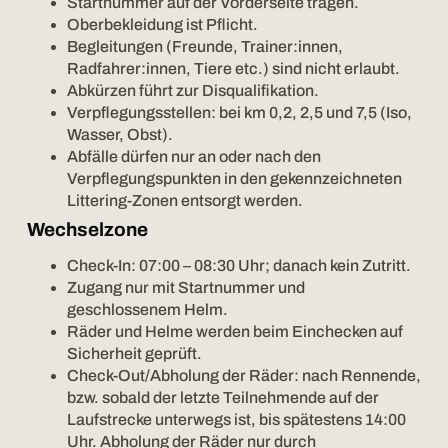
Startnummer auf der Vorderseite tragen.
Oberbekleidung ist Pflicht.
Begleitungen (Freunde, Trainer:innen,
Radfahrer:innen, Tiere etc.) sind nicht erlaubt.
Abkürzen führt zur Disqualifikation.
Verpflegungsstellen: bei km 0,2, 2,5 und 7,5 (Iso,
Wasser, Obst).
Abfälle dürfen nur an oder nach den
Verpflegungspunkten in den gekennzeichneten
Littering-Zonen entsorgt werden.
Wechselzone
Check-In: 07:00 – 08:30 Uhr; danach kein Zutritt.
Zugang nur mit Startnummer und
geschlossenem Helm.
Räder und Helme werden beim Einchecken auf
Sicherheit geprüft.
Check-Out/Abholung der Räder: nach Rennende,
bzw. sobald der letzte Teilnehmende auf der
Laufstrecke unterwegs ist, bis spätestens 14:00
Uhr. Abholung der Räder nur durch