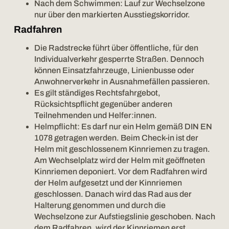
Nach dem Schwimmen: Lauf zur Wechselzone
nur über den markierten Ausstiegskorridor.
Radfahren
Die Radstrecke führt über öffentliche, für den
Individualverkehr gesperrte Straßen. Dennoch
können Einsatzfahrzeuge, Linienbusse oder
Anwohnerverkehr in Ausnahmefällen passieren.
Es gilt ständiges Rechtsfahrgebot,
Rücksichtspflicht gegenüber anderen
Teilnehmenden und Helfer:innen.
Helmpflicht: Es darf nur ein Helm gemäß DIN EN
1078 getragen werden. Beim Check-in ist der
Helm mit geschlossenem Kinnriemen zu tragen.
Am Wechselplatz wird der Helm mit geöffneten
Kinnriemen deponiert. Vor dem Radfahren wird
der Helm aufgesetzt und der Kinnriemen
geschlossen. Danach wird das Rad aus der
Halterung genommen und durch die
Wechselzone zur Aufstiegslinie geschoben. Nach
dem Radfahren, wird der Kinnriemen erst