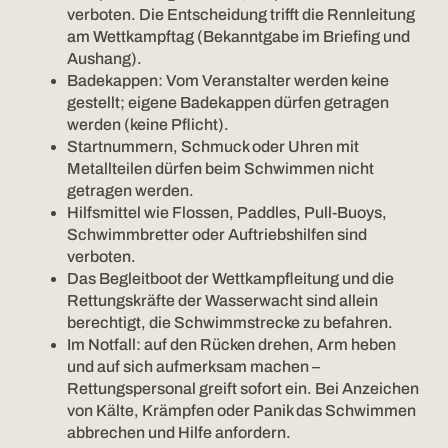
verboten. Die Entscheidung trifft die Rennleitung
am Wettkampftag (Bekanntgabe im Briefing und
Aushang).
Badekappen: Vom Veranstalter werden keine
gestellt; eigene Badekappen dürfen getragen
werden (keine Pflicht).
Startnummern, Schmuck oder Uhren mit
Metallteilen dürfen beim Schwimmen nicht
getragen werden.
Hilfsmittel wie Flossen, Paddles, Pull-Buoys,
Schwimmbretter oder Auftriebshilfen sind
verboten.
Das Begleitboot der Wettkampfleitung und die
Rettungskräfte der Wasserwacht sind allein
berechtigt, die Schwimmstrecke zu befahren.
Im Notfall: auf den Rücken drehen, Arm heben
und auf sich aufmerksam machen –
Rettungspersonal greift sofort ein. Bei Anzeichen
von Kälte, Krämpfen oder Panik das Schwimmen
abbrechen und Hilfe anfordern.