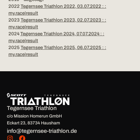
2022
Tegernsee Triathlon 2022, 03.07.2022 : :
my.race|result
2023
Tegernsee Triathlon 2023, 02.07.2023 : :
my.race|result
2024
Tegernsee Triathlon 2024, 07.07.2024 : :
my.race|result
2025
Tegernsee Triathlon 2025, 06.07.2025 : :
my.race|result
Tegernsee Triathlon
c/o Mission Homerun GmbH
Eckart 23, 83734 Hausham
info@tegernsee-triathlon.de