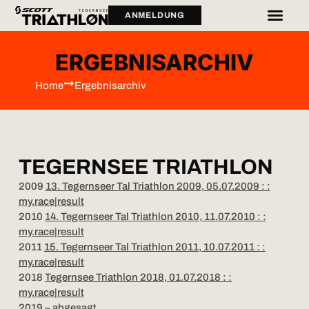
ANMELDUNG
ERGEBNISARCHIV
Home
Ergebnisarchiv
TEGERNSEE TRIATHLON
2009
13. Tegernseer Tal Triathlon 2009, 05.07.2009 : :
my.race|result
2010
14. Tegernseer Tal Triathlon 2010, 11.07.2010 : :
my.race|result
2011
15. Tegernseer Tal Triathlon 2011, 10.07.2011 : :
my.race|result
2018
Tegernsee Triathlon 2018, 01.07.2018 : :
my.race|result
2019 – abgesagt