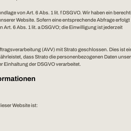
undlage von Art. 6 Abs. 1 lit. f DSGVO. Wir haben ein berecht
unserer Website. Sofern eine entsprechende Abfrage erfolgt i
Art. 6 Abs. 1 lit. a DSGVO; die Einwilligung ist jederzeit
tragsverarbeitung (AVV) mit Strato geschlossen. Dies ist ei
ährleistet, dass Strato die personenbezogenen Daten unser
 Einhaltung der DSGVO verarbeitet.
formationen
ieser Website ist: