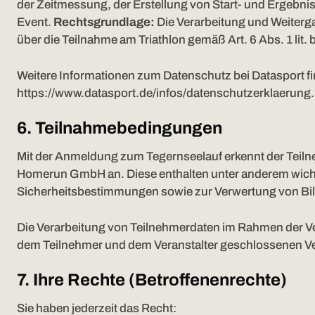
der Zeitmessung, der Erstellung von Start- und Ergebni
Event.
Rechtsgrundlage:
Die Verarbeitung und Weiterga
über die Teilnahme am Triathlon gemäß Art. 6 Abs. 1 lit
Weitere Informationen zum Datenschutz bei Datasport fin
https://www.datasport.de/infos/datenschutzerklaerung
6. Teilnahmebedingungen
Mit der Anmeldung zum Tegernseelauf erkennt der Teiln
Homerun GmbH an. Diese enthalten unter anderem wic
Sicherheitsbestimmungen sowie zur Verwertung von Bild-
Die Verarbeitung von Teilnehmerdaten im Rahmen der V
dem Teilnehmer und dem Veranstalter geschlossenen Vert
7. Ihre Rechte (Betroffenenrechte)
Sie haben jederzeit das Recht: