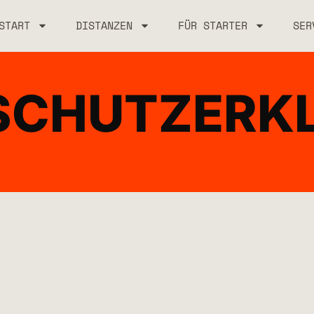
START
DISTANZEN
FÜR STARTER
SER
SCHUTZ­ERK