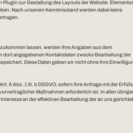
in Plugin zur Gestaltung des Layouts der Website. Elemento
trieben. Nach unserem Kenntnisstand werden dabei keine
rtragen.
en zukommen lassen, werden Ihre Angaben aus dem
hnen dort angegebenen Kontaktdaten zwecks Bearbeitung der
speichert. Diese Daten geben wir nicht ohne Ihre Einwilligu
rt. 6 Abs. 1 lit. b DSGVO, sofern Ihre Anfrage mit der Erfüll
vertraglicher Maßnahmen erforderlich ist. In allen übrige
Interesse an der effektiven Bearbeitung der an uns gerichte