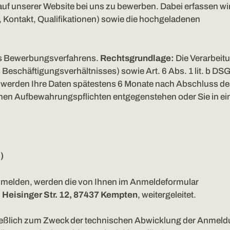
 auf unserer Website bei uns zu bewerben. Dabei erfassen wir
 Kontakt, Qualifikationen) sowie die hochgeladenen
es Bewerbungsverfahrens.
Rechtsgrundlage:
Die Verarbeit
eschäftigungsverhältnisses) sowie Art. 6 Abs. 1 lit. b DS
t, werden Ihre Daten spätestens 6 Monate nach Abschluss d
hen Aufbewahrungspflichten entgegenstehen oder Sie in ei
H
)
 anmelden, werden die von Ihnen im Anmeldeformular
,
Heisinger Str. 12,
87437 Kempten
, weitergeleitet.
ließlich zum Zweck der technischen Abwicklung der Anmeld