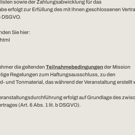
slisten sowie der Zahlungsabwicklung für das
be erfolgt zur Erfüllung des mit Ihnen geschlossenen Vertr
. b DSGVO.
den Sie hier:
.html
ehmer die geltenden
Teilnahmebedingungen
der Mission
htige Regelungen zum Haftungsausschluss, zu den
 und Tonmaterial, das während der Veranstaltung erstellt 
eranstaltungsdurchführung erfolgt auf Grundlage des zwis
rages (Art. 6 Abs. 1 lit. b DSGVO).