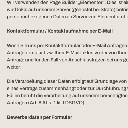
Wir verwenden den Page Builder „Elementor“. Dies ist e
wird lokal auf unserem Server (gehostet bei Strato) be
personenbezogenen Daten an Server von Elementor übe
Kontaktformular / Kontaktaufnahme per E-Mail
Wenn Sie uns per Kontaktformular oder E-Mail Anfrag
Anfrageformular bzw. Ihrer E-Mail inklusive der von I
Anfrage und für den Fall von Anschlussfragen bei uns ge
weiter.
Die Verarbeitung dieser Daten erfolgt auf Grundlage von A
eines Vertrags zusammenhängt oder zur Durchführung vor
Fällen beruht die Verarbeitung auf unserem berechtigten 
Anfragen (Art. 6 Abs. 1 lit. f DSGVO).
Bewerberdaten per Formular