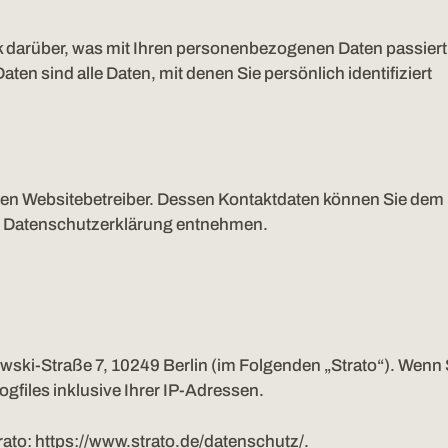
k darüber, was mit Ihren personenbezogenen Daten passiert
n sind alle Daten, mit denen Sie persönlich identifiziert
 den Websitebetreiber. Dessen Kontaktdaten können Sie dem
ser Datenschutzerklärung entnehmen.
wski-Straße 7, 10249 Berlin (im Folgenden „Strato“). Wenn 
gfiles inklusive Ihrer IP-Adressen.
rato:
https://www.strato.de/datenschutz/
.